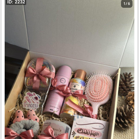
1 / 6