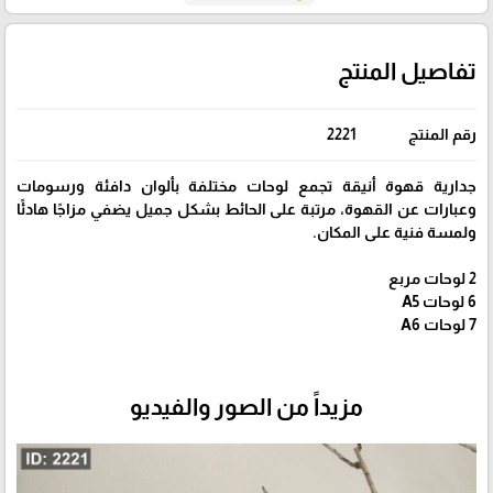
تفاصيل المنتج
رقم المنتج
2221
جدارية قهوة أنيقة تجمع لوحات مختلفة بألوان دافئة ورسومات
وعبارات عن القهوة، مرتبة على الحائط بشكل جميل يضفي مزاجًا هادئًا
ولمسة فنية على المكان.
2 لوحات مربع
6 لوحات A5
7 لوحات A6
مزيداً من الصور والفيديو