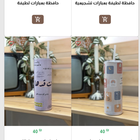
حافظة لطيفة بعبارات تشجيعية
حافظة بعبارات لطيفة
add_shopping_cart
add_shopping_cart
favorite_border
favorite_border
₪
₪
40
40