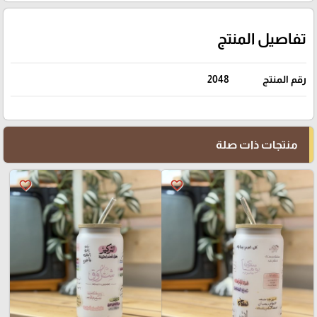
تفاصيل المنتج
رقم المنتج
2048
منتجات ذات صلة
favorite_border
favorite_border