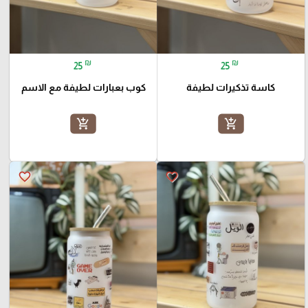
₪
₪
25
25
كاسة تذكيرات لطيفة
كوب بعبارات لطيفة مع الاسم
add_shopping_cart
add_shopping_cart
favorite_border
favorite_border