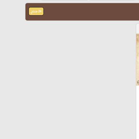
24 منتج