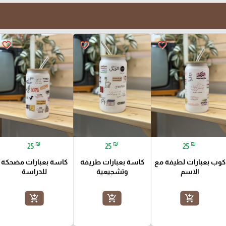
favorite_border
favorite_border
favorite_border
₪
₪
₪
25
25
25
كوب بعبارات لطيفة مع
كاسة بعبارات طريفة
كاسة بعبارات مضحكة
الاسم
وتشجيعية
للدراسة
add_shopping_cart
add_shopping_cart
add_shopping_cart