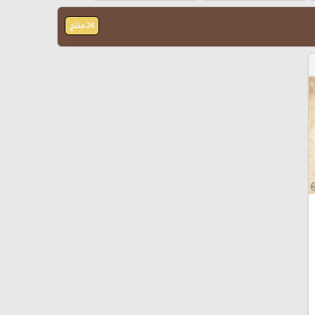
24 منتج