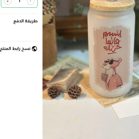
+
-
طريقة الدفع
public
نسخ رابط المنتج