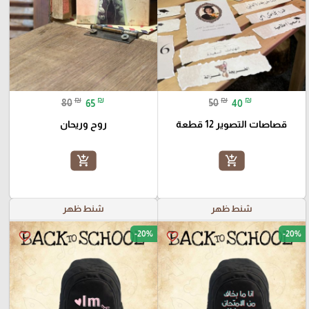
₪
₪
₪
₪
80
65
50
40
قصاصات التصوير 12 قطعة
روح وريحان
add_shopping_cart
add_shopping_cart
شنط ظهر
شنط ظهر
-20%
-20%
favorite_border
favorite_border