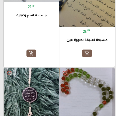
₪
25
مسبحة اسم وعبارة
₪
25
مسبحة تعليقة بصورة عين
add_shopping_cart
add_shopping_cart
favorite_border
favorite_border