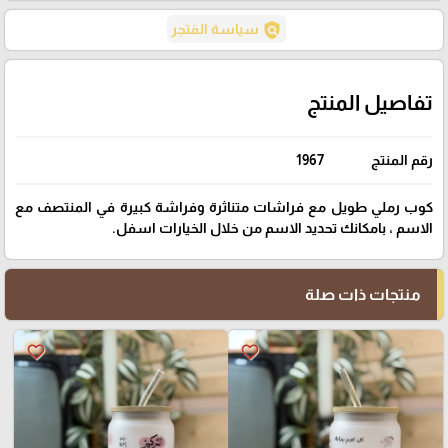
policy
سياسة المَتجر
تفاصيل المنتج
رقم المنتج
1967
كوب رملي طويل مع فراشات متناثرة وفراشة كبيرة في المنتصف مع
الاسم ، بامكانك تحديد الاسم من خلال الخيارات اسفل.
منتجات ذات صلة
favorite_border
favorite_border