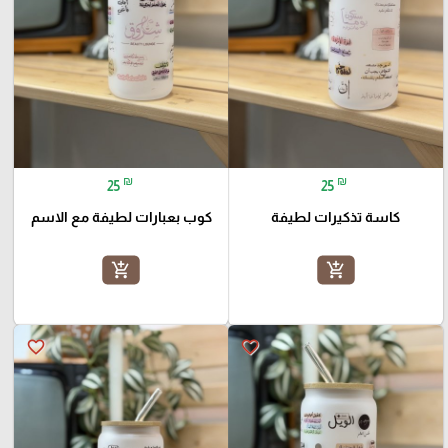
₪
₪
25
25
كاسة تذكيرات لطيفة
كوب بعبارات لطيفة مع الاسم
add_shopping_cart
add_shopping_cart
favorite_border
favorite_border