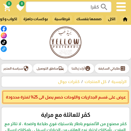
0
0
search
shopping_cart
favorite
home
الكل
صممها بنفسك
قرطاسية
بوكسات جاهزة
اكواب وكو
security
commute
emoji_emotions
ballot
طلباتي السابقة
آراء زبائننا
مناطق التوصيل
سياسة المتجر
الرئيسية
كل المنتجات
كڤرات جوال
عرض على قسم الجداريات واللوحات خصم يصل الى 25% لفترة محدودة
كڤر للعائلة مع مراية
كڤر مصنوع من الألمنيوم باطار بلاستيك قوي طباعة واضحة ، لا تتاثر مع
الوقت ، بأمكانك اختيار نوع الهاتف من الخيارات اسفل ، بامكانك ارسال