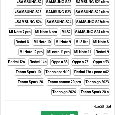
SAMSUNG S2+
SAMSUNG S22
SAMSUNG S21 ultra
SAMSUNG S23+
SAMSUNG S23
SAMSUNG S22 ultra
SAMSUNG S24+
SAMSUNG S24
SAMSUNG S23ultra
MI Note 7 pro
MI Note 6 pro
MI S2
SAMSUNG S24 ultra
Redmi 8
MI Note 10
MI Note 9
MI 8 lite
MI Note 8
MI Note 12 pro
MI note 11 pro
MI Note 11
Redmi 9
Redmi 12c
Redmi 14c
Oppo a 33
Oppo a 73
Oppo a 53
Tecno Spark 10
Tecno spark10
Redmi 13c / poco c62
Tecno Spark 20
Tecno camon 20 pro
Tecno go 2023
Tecno go 2024
Tecno Spark 20 c
اختر الكمية