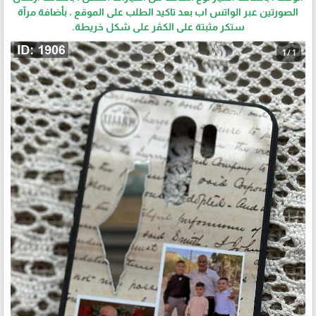
الصورتين عبر الواتس اب بعد تاكيد الطلب على الموقع ، بأضافة مرآة
ستكر مثبتة على الكڤر على شكل خريطة.
1 / 1