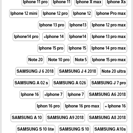
Iphone 11 pro
Iphone 11
Iphone X max
Iphone Xs
Iphone 12 mini
Iphone 12 pro
Iphone 12
Iphone Pro max
Iphone 13 pro
Iphone13
Iphone 12 pro max
Iphone14 pro
Iphone 14+
Iphone14
Iphone 13 pro max
Iphone 15 pro
Iphone 15
Iphone 14 pro max
Note 20
Note 10 pro
Note 5
Iphone 15 pro max
SAMSUNG J 6 2018
SAMSUNG J 4 2018
Note 20 ultra
SAMSUNG A 02 s
SAMSUNG A 026
SAMSUNG J 7 pro
Iphone 16
Iphone 7+
Iphone 7
SAMSUNG A6 2018
Iphon 16 pro
Iphone 16 pro max
Iphone 16 +
SAMSUNG A 10
SAMSUNG A9 2018
SAMSUNG A8 2018
SAMSUNG S 10 lite
SAMSUNG S 10
SAMSUNG A10s