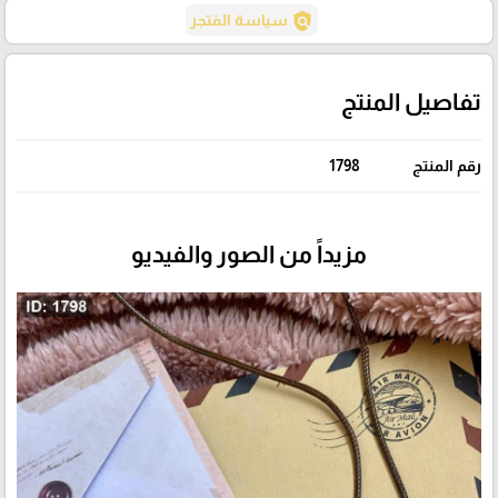
policy
سياسة المَتجر
تفاصيل المنتج
رقم المنتج
1798
مزيداً من الصور والفيديو